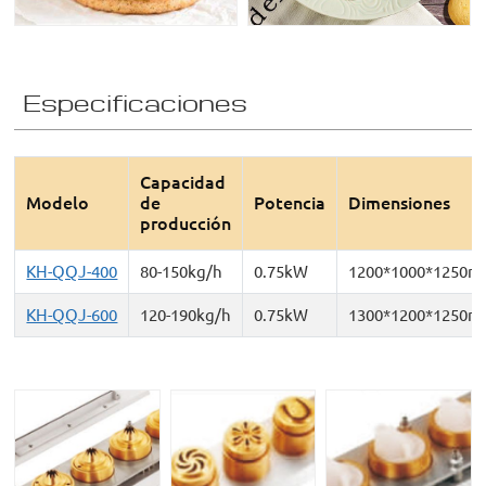
Especificaciones
Capacidad
Modelo
de
Potencia
Dimensiones
producción
KH-QQJ-400
80-150kg/h
0.75kW
1200*1000*1250
KH-QQJ-600
120-190kg/h
0.75kW
1300*1200*1250