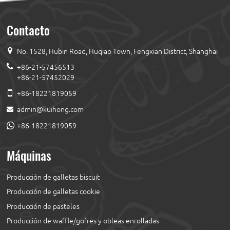
Contacto
No. 1528, Hubin Road, Huqiao Town, Fengxian District, Shanghai
+86-21-57456513
+86-21-57452029
+86-18221819059
admin@kuihong.com
+86-18221819059
Máquinas
Producción de galletas biscuit
Producción de galletas cookie
Producción de pasteles
Producción de waffle/gofres y obleas enrolladas